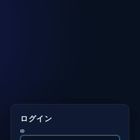
ログイン
ID